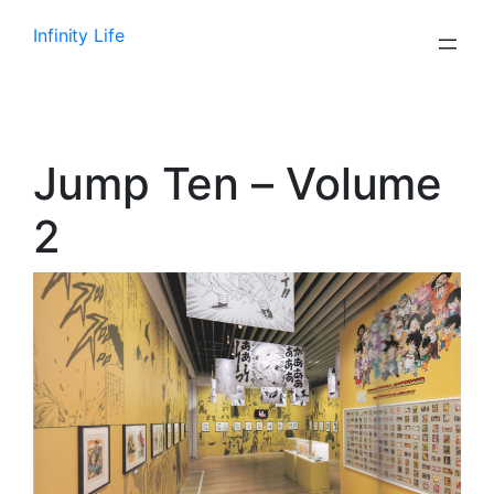
Aller
Infinity Life
au
contenu
Jump Ten – Volume
2