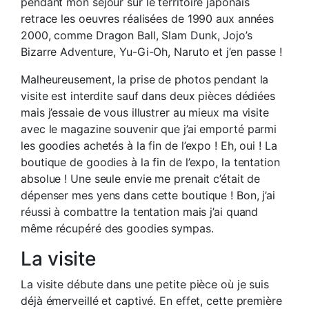
pendant mon séjour sur le territoire japonais
retrace les oeuvres réalisées de 1990 aux années
2000, comme Dragon Ball, Slam Dunk, Jojo’s
Bizarre Adventure, Yu-Gi-Oh, Naruto et j’en passe !
Malheureusement, la prise de photos pendant la
visite est interdite sauf dans deux pièces dédiées
mais j’essaie de vous illustrer au mieux ma visite
avec le magazine souvenir que j’ai emporté parmi
les goodies achetés à la fin de l’expo ! Eh, oui ! La
boutique de goodies à la fin de l’expo, la tentation
absolue ! Une seule envie me prenait c’était de
dépenser mes yens dans cette boutique ! Bon, j’ai
réussi à combattre la tentation mais j’ai quand
même récupéré des goodies sympas.
La visite
La visite débute dans une petite pièce où je suis
déjà émerveillé et captivé. En effet, cette première