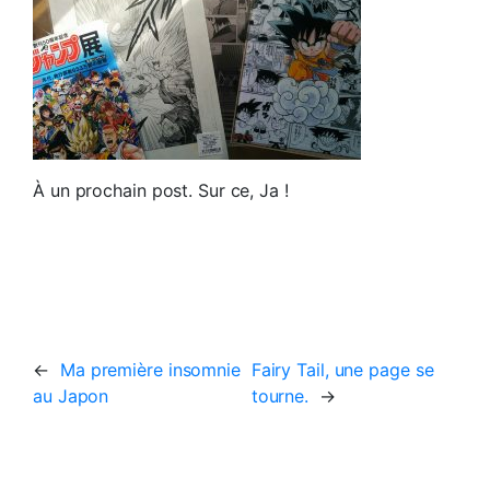
À un prochain post. Sur ce, Ja !
←
Ma première insomnie
Fairy Tail, une page se
au Japon
tourne.
→