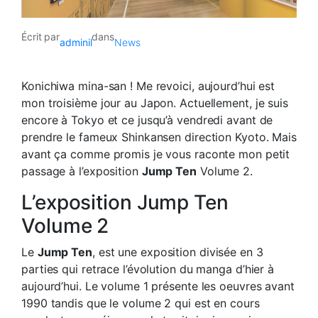
Écrit par
dans
adminil
News
Konichiwa mina-san ! Me revoici, aujourd’hui est
mon troisième jour au Japon. Actuellement, je suis
encore à Tokyo et ce jusqu’à vendredi avant de
prendre le fameux Shinkansen direction Kyoto. Mais
avant ça comme promis je vous raconte mon petit
passage à l’exposition
Jump Ten
Volume 2.
L’exposition Jump Ten
Volume 2
Le
Jump Ten
, est une exposition divisée en 3
parties qui retrace l’évolution du manga d’hier à
aujourd’hui. Le volume 1 présente les oeuvres avant
1990 tandis que le volume 2 qui est en cours