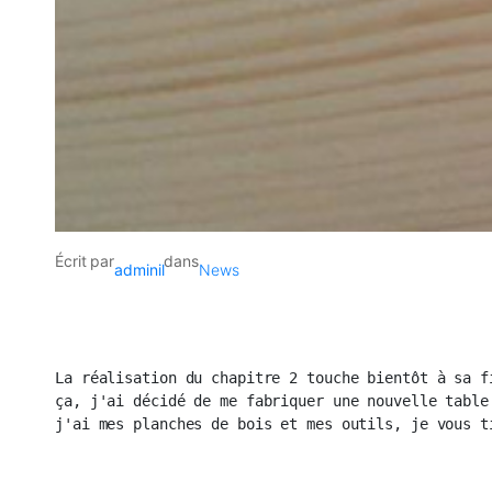
Écrit par
dans
adminil
News
La réalisation du chapitre 2 touche bientôt à sa fi
ça, j'ai décidé de me fabriquer une nouvelle table