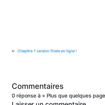
←
Chapitre 1 version finale en ligne !
Commentaires
0 réponse à « Plus que quelques page
Laisser un commentaire