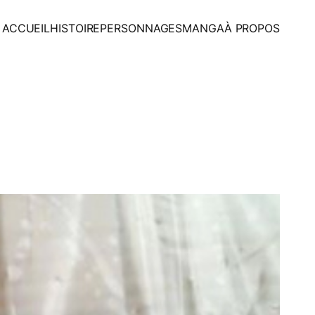
ACCUEIL
HISTOIRE
PERSONNAGES
MANGA
À PROPOS