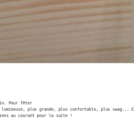
n. Pour fêter

 lumineuse, plus grande, plus confortable, plus swag... En