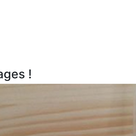
ages !